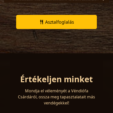
Asztalfoglalás
Értékeljen minket
Mondja el véleményét a Véndiófa
Csárdáról, ossza meg tapasztalatait más
vendégekkel!