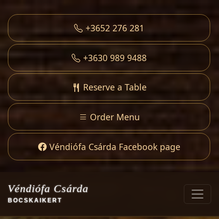
+3652 276 281
+3630 989 9488
Reserve a Table
Order Menu
Véndiófa Csárda Facebook page
Véndiófa Csárda
BOCSKAIKERT